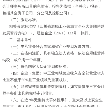
会计师事务所出具的完整审计报告为依据（合并会计报表，
包括其全资子公司、分公司及控股公司）。
（二）激励标准。
相关激励标准按《四川省激励工业领域大企业大集团跨越
发展暂行办法》（川经信企业〔2021〕123号）执行。
二、基本条件
（一）主营业务符合国家和省产业规划发展方向。
（二）在省内注册、具有独立法人资格，依法合规经营并
纳税，成立满一个年度。
（三）符合国家大型企业划型标准。
（四）企业（集团）中工业领域营业收入占全部营业收入
比重不低于30%且工业领域为重要板块。
（五）能够完整提供相关数据资料，如实提供第三方会计
师事务所出具的完整审计报告。
（六）在近2年无重特大群体性事件、重大及以上安全生
产事故、重大及以上环境污染事件；无欠缴社会保险费用；