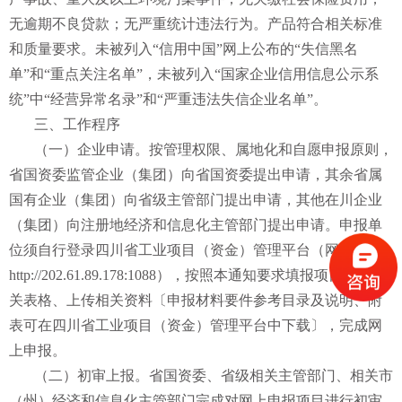
无逾期不良贷款；无严重统计违法行为。产品符合相关标准
和质量要求。未被列入“信用中国”网上公布的“失信黑名
单”和“重点关注名单”，未被列入“国家企业信用信息公示系
统”中“经营异常名录”和“严重违法失信企业名单”。
三、工作程序
（一）企业申请。按管理权限、属地化和自愿申报原则，
省国资委监管企业（集团）向省国资委提出申请，其余省属
国有企业（集团）向省级主管部门提出申请，其他在川企业
（集团）向注册地经济和信息化主管部门提出申请。申报单
位须自行登录四川省工业项目（资金）管理平台（网址：
http://202.61.89.178:1088），按照本通知要求填报项目申报相
关表格、上传相关资料〔申报材料要件参考目录及说明、附
表可在四川省工业项目（资金）管理平台中下载〕，完成网
上申报。
（二）初审上报。省国资委、省级相关主管部门、相关市
（州）经济和信息化主管部门完成对网上申报项目进行初审