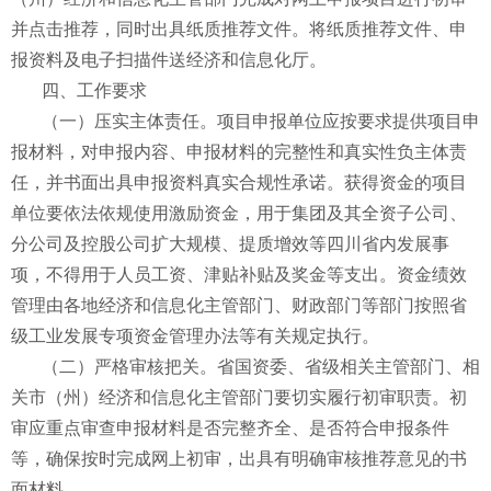
并点击推荐，同时出具纸质推荐文件。将纸质推荐文件、申
报资料及电子扫描件送经济和信息化厅。
四、工作要求
（一）压实主体责任。项目申报单位应按要求提供项目申
报材料，对申报内容、申报材料的完整性和真实性负主体责
任，并书面出具申报资料真实合规性承诺。获得资金的项目
单位要依法依规使用激励资金，用于集团及其全资子公司、
分公司及控股公司扩大规模、提质增效等四川省内发展事
项，不得用于人员工资、津贴补贴及奖金等支出。资金绩效
管理由各地经济和信息化主管部门、财政部门等部门按照省
级工业发展专项资金管理办法等有关规定执行。
（二）严格审核把关。省国资委、省级相关主管部门、相
关市（州）经济和信息化主管部门要切实履行初审职责。初
审应重点审查申报材料是否完整齐全、是否符合申报条件
等，确保按时完成网上初审，出具有明确审核推荐意见的书
面材料。