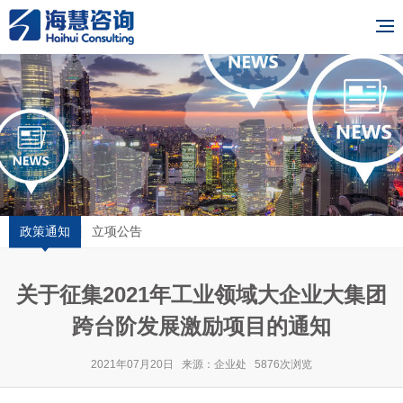
政策通知
立项公告
关于征集2021年工业领域大企业大集团
跨台阶发展激励项目的通知
2021年07月20日 来源：企业处 5876次浏览